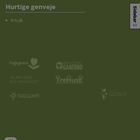
Hurtige genveje
Sidebar
K-h.dk