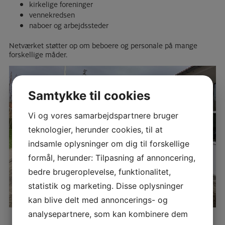
kirkelige foreninger
vennekredsen
naboer og arbejdssteder
Netværket støtter op om beboere og personale på mange
forskellige måder.
Samtykke til cookies
Vi og vores samarbejdspartnere bruger
teknologier, herunder cookies, til at
indsamle oplysninger om dig til forskellige
formål, herunder: Tilpasning af annoncering,
bedre brugeroplevelse, funktionalitet,
statistik og marketing. Disse oplysninger
kan blive delt med annoncerings- og
analysepartnere, som kan kombinere dem