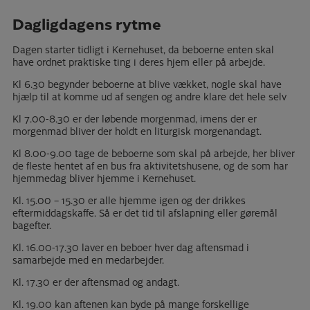
Dagligdagens rytme
Dagen starter tidligt i Kernehuset, da beboerne enten skal
have ordnet praktiske ting i deres hjem eller på arbejde.
Kl 6.30 begynder beboerne at blive vækket, nogle skal have
hjælp til at komme ud af sengen og andre klare det hele selv
Kl 7.00-8.30 er der løbende morgenmad, imens der er
morgenmad bliver der holdt en liturgisk morgenandagt.
Kl 8.00-9.00 tage de beboerne som skal på arbejde, her bliver
de fleste hentet af en bus fra aktivitetshusene, og de som har
hjemmedag bliver hjemme i Kernehuset.
Kl. 15.00 – 15.30 er alle hjemme igen og der drikkes
eftermiddagskaffe. Så er det tid til afslapning eller gøremål
bagefter.
Kl. 16.00-17.30 laver en beboer hver dag aftensmad i
samarbejde med en medarbejder.
Kl. 17.30 er der aftensmad og andagt.
Kl. 19.00 kan aftenen kan byde på mange forskellige